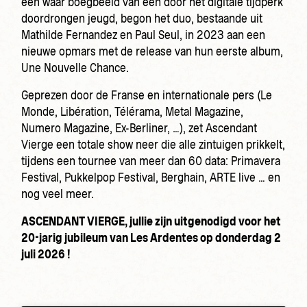
een waar boegbeeld van een door het digitale tijdperk
doordrongen jeugd, begon het duo, bestaande uit
Mathilde Fernandez en Paul Seul, in 2023 aan een
nieuwe opmars met de release van hun eerste album,
Une Nouvelle Chance.
Geprezen door de Franse en internationale pers (Le
Monde, Libération, Télérama, Metal Magazine,
Numero Magazine, Ex-Berliner, …), zet Ascendant
Vierge een totale show neer die alle zintuigen prikkelt,
tijdens een tournee van meer dan 60 data: Primavera
Festival, Pukkelpop Festival, Berghain, ARTE live … en
nog veel meer.
ASCENDANT VIERGE, jullie zijn uitgenodigd voor het
20-jarig jubileum van Les Ardentes op donderdag 2
juli 2026 !