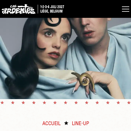
1-2-3-4 JULI 2027
LIÈGE, BELGIUM
ACCUEIL
LINE-UP