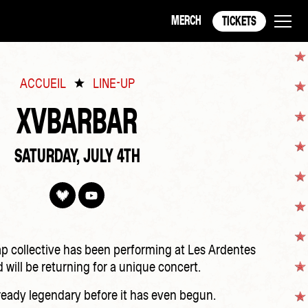
MERCH
TICKETS
ACCUEIL
LINE-UP
XVBARBAR
SATURDAY, JULY 4TH
ap collective has been performing at Les Ardentes
d will be returning for a unique concert.
ready legendary before it has even begun.