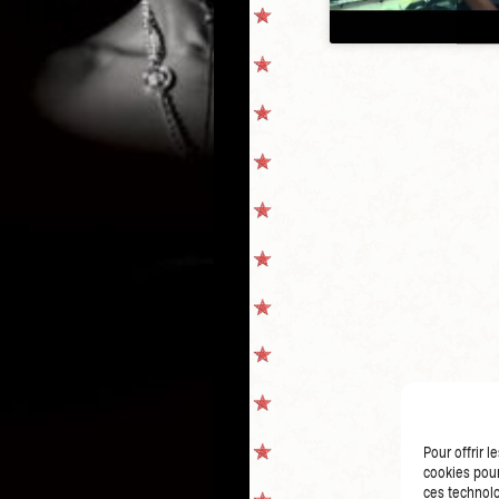
Pour offrir 
cookies pour
ces technolo