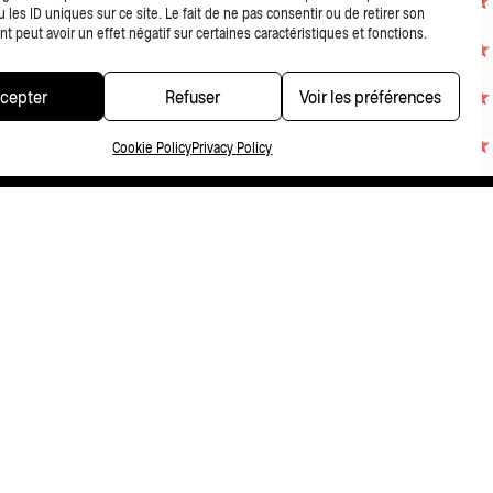
 les ID uniques sur ce site. Le fait de ne pas consentir ou de retirer son
 peut avoir un effet négatif sur certaines caractéristiques et fonctions.
cepter
Refuser
Voir les préférences
Cookie Policy
Privacy Policy
CONDITIONS DE VENTE
PRIVACY POLICY
FR
NL
EN