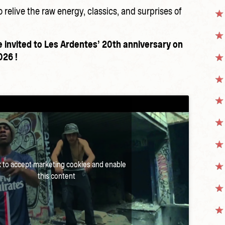
o relive the raw energy, classics, and surprises of
invited to Les Ardentes’ 20th anniversary on
026 !
k to accept marketing cookies and enable
this content