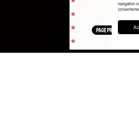
navigation ou
consentement
Ac
PAGE PRÉCÉDENTE