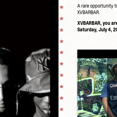
A rare opportunity t
XVBARBAR.
XVBARBAR, you are 
Saturday, July 4, 2
Clic