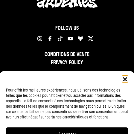
FOLLOW US
CONDITIONS DE VENTE
PRIVACY POLICY
FR
NL
EN
Pour offrir les meilleures expériences, nous utilisons des technologies
telles que les cookies pour stocker et/ou accéder aux informations des
appareils. Le fait de consentir à ces technologies nous permettra de traiter
des données telles que le comportement de navigation ou les ID uniques
sur ce site. Le fait de ne pas consentir ou de retirer son consentement peut
avoir un effet négatif sur certaines caractéristiques et fonctions.
ALL PARTNERS