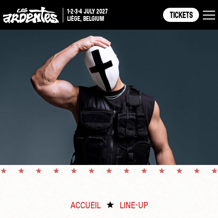
1-2-3-4 JULY 2027
TICKETS
LIÈGE, BELGIUM
ACCUEIL
LINE-UP