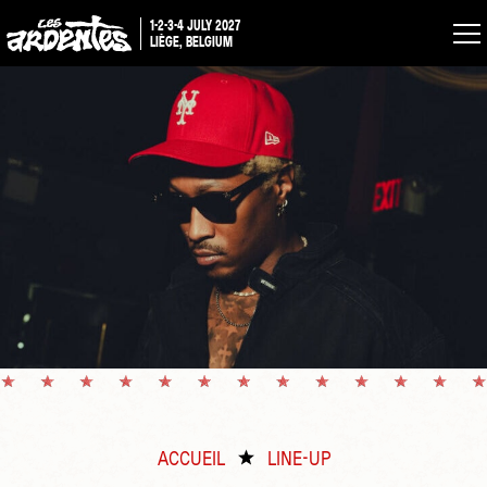
1-2-3-4 JULY 2027
LIÈGE, BELGIUM
ACCUEIL
LINE-UP