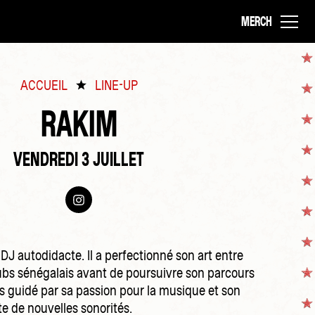
MERCH
ACCUEIL
LINE-UP
RAKIM
VENDREDI 3 JUILLET
 DJ autodidacte. Il a perfectionné son art entre
lubs sénégalais avant de poursuivre son parcours
rs guidé par sa passion pour la musique et son
e de nouvelles sonorités.