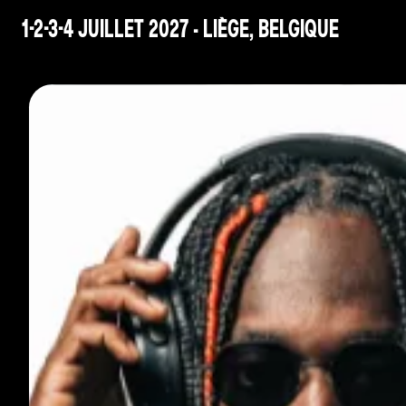
1-2-3-4 JUILLET 2027 - LIÈGE, BELGIQUE