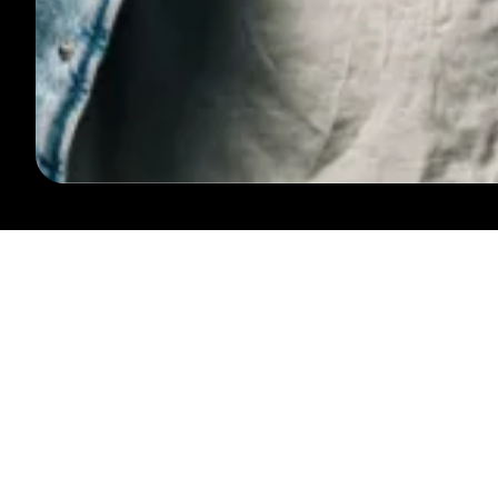
SUIVEZ-NOUS
CONTACTEZ-NOUS
INFO@LESARDENTES.BE