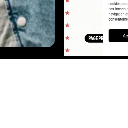
cookies pour
ces technolo
navigation ou
consentement
Ac
PAGE PRÉCÉDENTE
CO