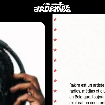
Rakim est un artiste
radios, médias et c
en Belgique, toujou
exploration constant