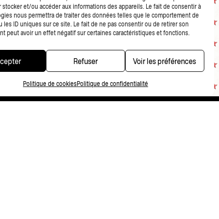
 stocker et/ou accéder aux informations des appareils. Le fait de consentir à
gies nous permettra de traiter des données telles que le comportement de
 les ID uniques sur ce site. Le fait de ne pas consentir ou de retirer son
 peut avoir un effet négatif sur certaines caractéristiques et fonctions.
cepter
Refuser
Voir les préférences
Politique de cookies
Politique de confidentialité
CONDITIONS DE VENTE
NDITIONS GÉNÉRALES DE VENTE MERCHANDISING
POLITIQUE DE CONFIDENTIALITÉ
FR