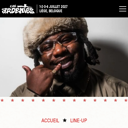
1-2-3-4 JUILLET 2027
LIÈGE, BELGIQUE
ACCUEIL
LINE-UP