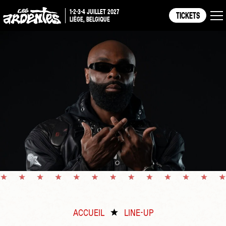
1-2-3-4 JUILLET 2027
TICKETS
LIÈGE, BELGIQUE
ACCUEIL
LINE-UP