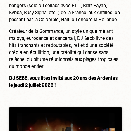
bangers (solo ou collabs avec P.L.L, Blaiz Fayah,
Kybba, Busy Signal etc…) de la France, aux Antilles, en
passant par la Colombie, Haïti ou encore la Hollande.
Créateur de la Gommance, un style unique mêlant
maloya, eurodance et dancehall, DJ Sebb livre des
hits tranchants et redoutables, reflet d’une société
créole en ébullition, une créolité qui danse sans
relâche, du bitume réunionnais aux plages tropicales
du monde entier.
DJ SEBB, vous êtes invité aux 20 ans des Ardentes
le jeudi 2 juillet 2026 !