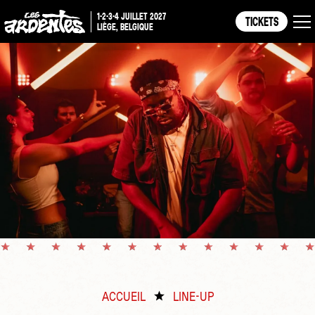
1-2-3-4 JUILLET 2027
TICKETS
LIÈGE, BELGIQUE
ACCUEIL
LINE-UP